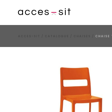
ACCES-SIT
/
CATALOGUE
/
CHAISES
/
CHAISE 