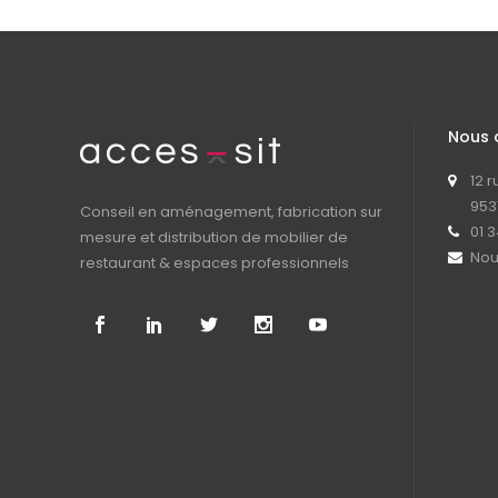
Nous 
12 
953
Conseil en aménagement, fabrication sur
01 3
mesure et distribution de mobilier de
Nou
restaurant & espaces professionnels