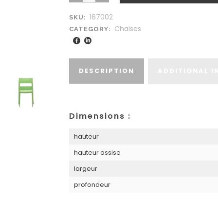
167002
SKU:
Chaises
CATEGORY:
DESCRIPTION
ADDITIONAL 
Dimensions :
hauteur
hauteur assise
largeur
profondeur