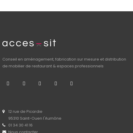
Conseil en aménagement, fabrication sur mesure et distribution
de mobilier de restaurant & espaces professionnels
12 rue de Picardie
95310 Saint-Ouen l'Aumône
01 34 30 41 16
Nous contacter