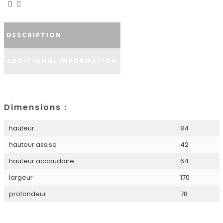
DESCRIPTION
ADDITIONAL INFORMATION
Dimensions :
hauteur
84
hauteur assise
42
hauteur accoudoire
64
largeur
170
profondeur
78