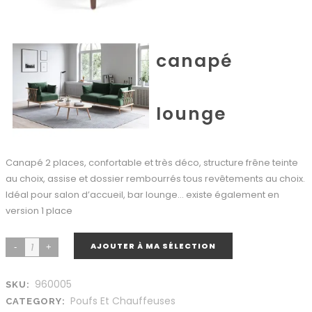
canapé
lounge
Canapé 2 places, confortable et très déco, structure frêne teinte
au choix, assise et dossier rembourrés tous revêtements au choix.
Idéal pour salon d’accueil, bar lounge… existe également en
version 1 place
AJOUTER À MA SÉLECTION
960005
SKU:
Poufs Et Chauffeuses
CATEGORY: