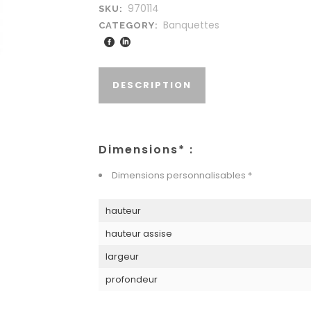
970114
SKU:
Banquettes
CATEGORY:
DESCRIPTION
Dimensions* :
Dimensions personnalisables *
hauteur
hauteur assise
largeur
profondeur