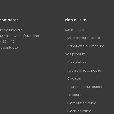
contacter
Plan du site
Sur mesure
rue de Picardie
10 Saint-Ouen l'Aumône
Mobilier sur mesure
4 30 41 16
Banquette sur mesure
s contacter
Nos produits
Banquettes
Fauteuils et canapés
Chaises
Poufs et chauffeuses
Tabourets
Plateaux de table
Pieds de table