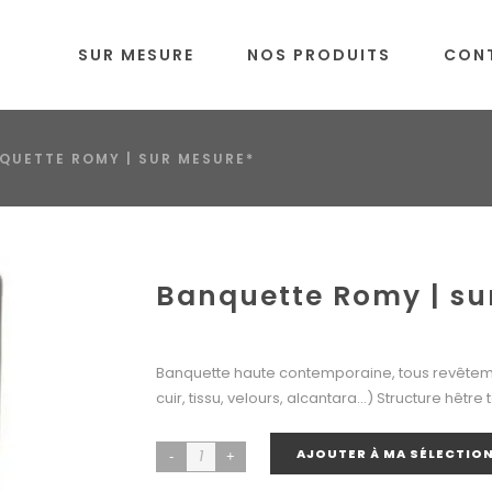
SUR MESURE
NOS PRODUITS
CON
QUETTE ROMY | SUR MESURE*
Banquette Romy | su
Banquette haute contemporaine, tous revêtemen
cuir, tissu, velours, alcantara…) Structure hêtre 
AJOUTER À MA SÉLECTIO