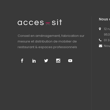
Nous 
12 
953
Conseil en aménagement, fabrication sur
01 3
mesure et distribution de mobilier de
Nou
restaurant & espaces professionnels