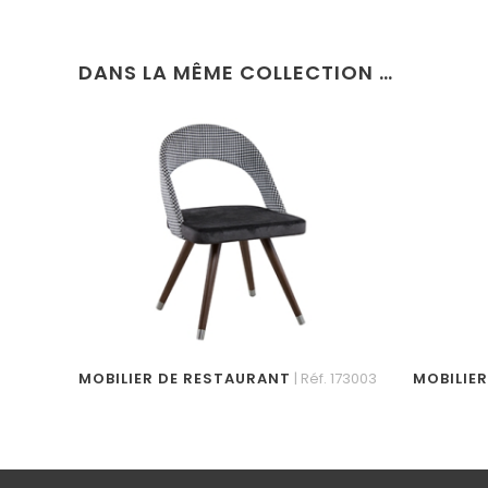
DANS LA MÊME COLLECTION …
MOBILIER DE RESTAURANT
| Réf. 173003
MOBILIE