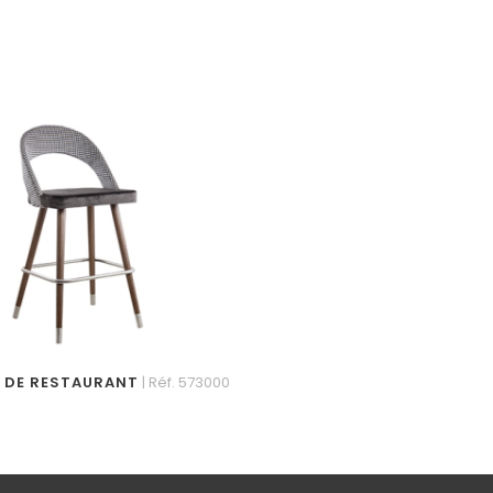
R DE RESTAURANT
| Réf. 573000